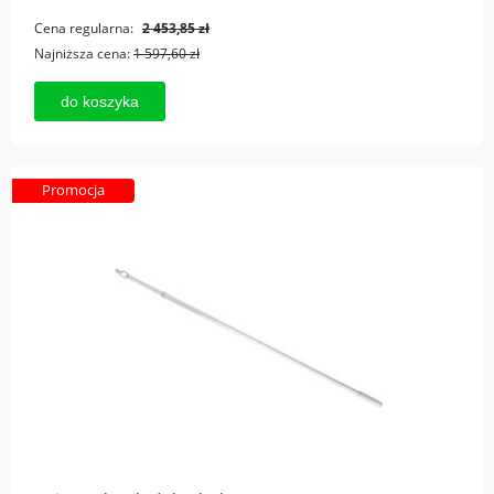
Cena regularna:
2 453,85 zł
Najniższa cena:
1 597,60 zł
do koszyka
Promocja