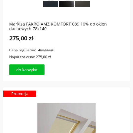
Markiza FAKRO AMZ KOMFORT 089 10% do okien
dachowych 78x140
275,00 zł
Cena regularna:
405,90 zł
Najniższa cena:
275,00 zł
do koszyka
Promocja