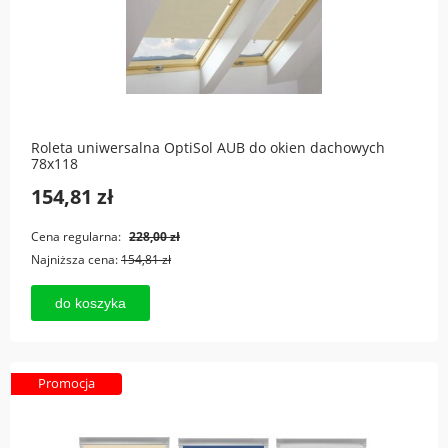
Roleta uniwersalna OptiSol AUB do okien dachowych
78x118
154,81 zł
Cena regularna:
228,00 zł
Najniższa cena:
154,81 zł
do koszyka
Promocja