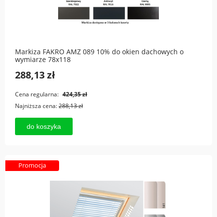
Markiza FAKRO AMZ 089 10% do okien dachowych o
wymiarze 78x118
288,13 zł
Cena regularna:
424,35 zł
Najniższa cena:
288,13 zł
do koszyka
Promocja