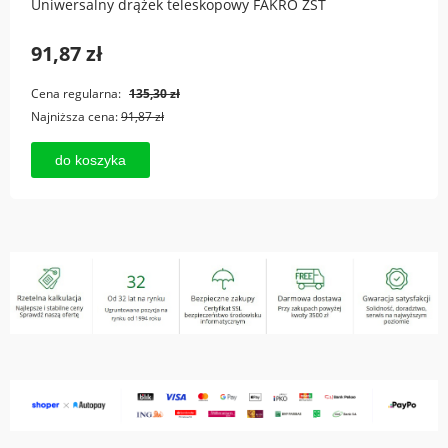
Uniwersalny drążek teleskopowy FAKRO ZST
91,87 zł
Cena regularna:
135,30 zł
Najniższa cena:
91,87 zł
do koszyka