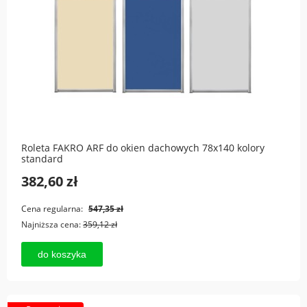
Roleta FAKRO ARF do okien dachowych 78x140 kolory
standard
382,60 zł
Cena regularna:
547,35 zł
Najniższa cena:
359,12 zł
do koszyka