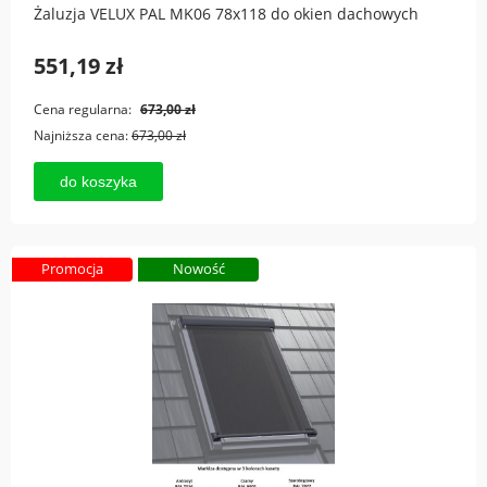
Żaluzja VELUX PAL MK06 78x118 do okien dachowych
551,19 zł
Cena regularna:
673,00 zł
Najniższa cena:
673,00 zł
do koszyka
Promocja
Nowość