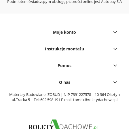
Podmiotem świadczącym obsługę płatności online jest Autopay S.A
Moje konto
Instrukcje montażu
Pomoc
O nas
Materiały Budowlane IZOBUD | NIP 7391227578 | 10-364 Olsztyn
ul.Tracka 5 | Tel:
602 598 191
E-mail:
tomek@roletydachowe.pl