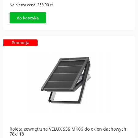
Najniższa cena:
258,90 zł
do koszyka
Promocja
Roleta zewnętrzna VELUX SSS MK06 do okien dachowych
78x118