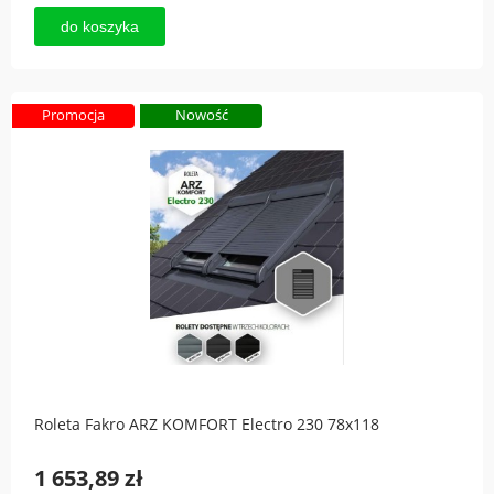
do koszyka
Promocja
Nowość
Roleta Fakro ARZ KOMFORT Electro 230 78x118
1 653,89 zł