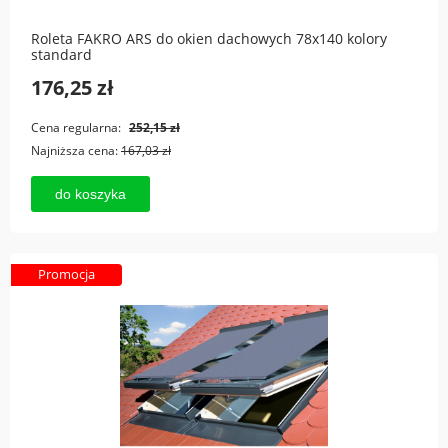
Roleta FAKRO ARS do okien dachowych 78x140 kolory
standard
176,25 zł
Cena regularna:
252,15 zł
Najniższa cena:
167,03 zł
do koszyka
Promocja