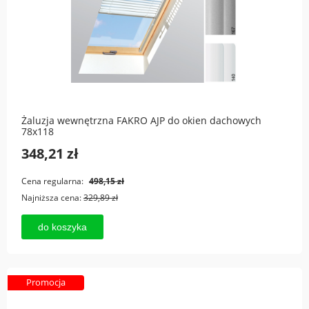
Żaluzja wewnętrzna FAKRO AJP do okien dachowych
78x118
348,21 zł
Cena regularna:
498,15 zł
Najniższa cena:
329,89 zł
do koszyka
Promocja