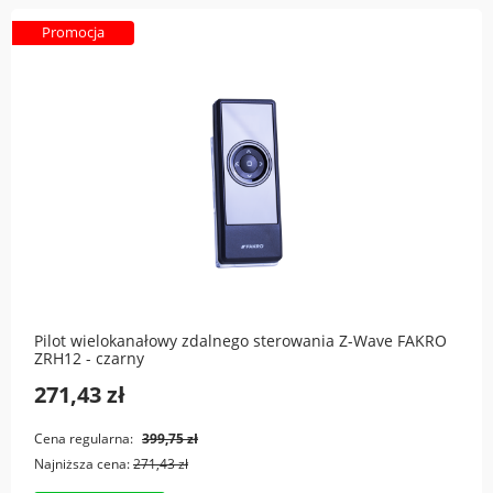
Promocja
Pilot wielokanałowy zdalnego sterowania Z-Wave FAKRO
ZRH12 - czarny
271,43 zł
Cena regularna:
399,75 zł
Najniższa cena:
271,43 zł