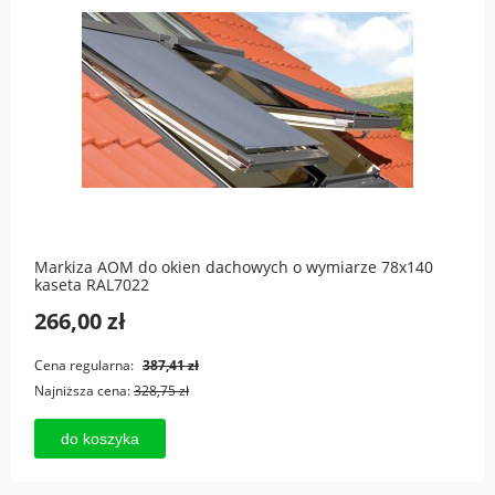
Markiza AOM do okien dachowych o wymiarze 78x140
kaseta RAL7022
266,00 zł
Cena regularna:
387,41 zł
Najniższa cena:
328,75 zł
do koszyka