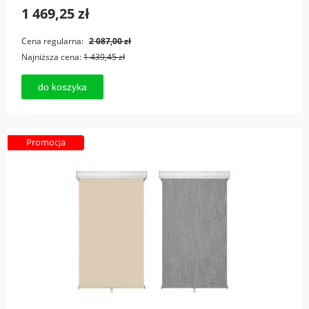
1 469,25 zł
Cena regularna:
2 087,00 zł
Najniższa cena:
1 439,45 zł
do koszyka
Promocja