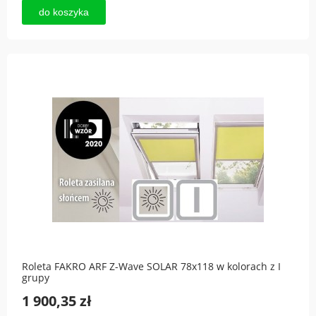
do koszyka
Roleta FAKRO ARF Z-Wave SOLAR 78x118 w kolorach z I
grupy
1 900,35 zł