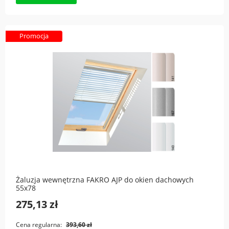
Promocja
Żaluzja wewnętrzna FAKRO AJP do okien dachowych
55x78
275,13 zł
Cena regularna:
393,60 zł