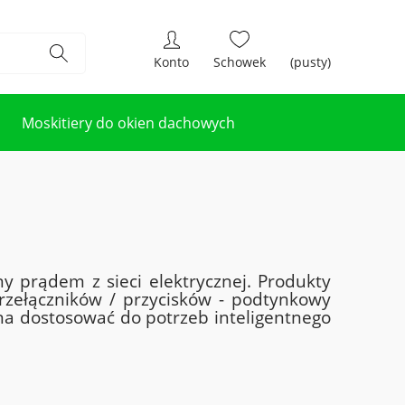
(pusty)
Moskitiery do okien dachowych
ny prądem z sieci elektrycznej. Produkty
zełączników / przycisków - podtynkowy
a dostosować do potrzeb inteligentnego