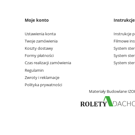
Moje konto
Instrukcj
Ustawienia konta
Instrukcje p
Twoje zamówienia
Filmowe ins
Koszty dostawy
System ster
Formy płatności
System ste
Czas realizacji zamówienia
System ster
Regulamin
Zwroty i reklamacje
Polityka prywatności
Materiały Budowlane IZOB