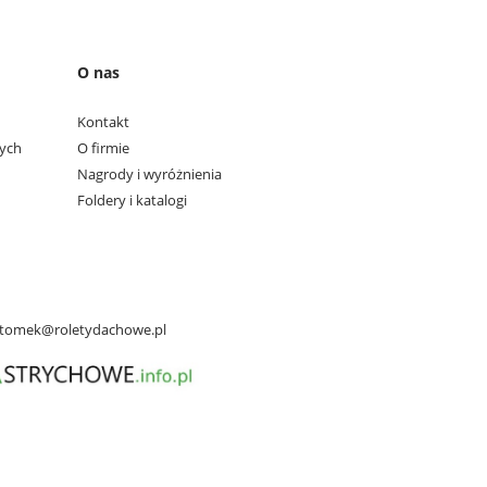
O nas
Kontakt
wych
O firmie
Nagrody i wyróżnienia
Foldery i katalogi
tomek@roletydachowe.pl