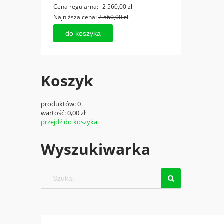
Cena regularna:
2 560,00 zł
Cena r
Najniższa cena:
2 560,00 zł
Najniż
do koszyka
do
Koszyk
produktów:
0
wartość:
0,00 zł
przejdź do koszyka
Wyszukiwarka