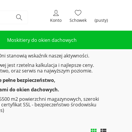
(pusty)
Moskitiery do okien dachowych
ni stanowią wskaźnik naszej aktywności.
 jest rzetelna kalkulacja i najlepsze ceny.
wo, oraz serwis na najwyższym poziomie.
e pełne bezpieczeństwo,
etami do okien dachowych.
d 5500 m2 powierzchni magazynowych, szeroki
 certyfikat SSL - bezpieczeństwo środowisku
s)