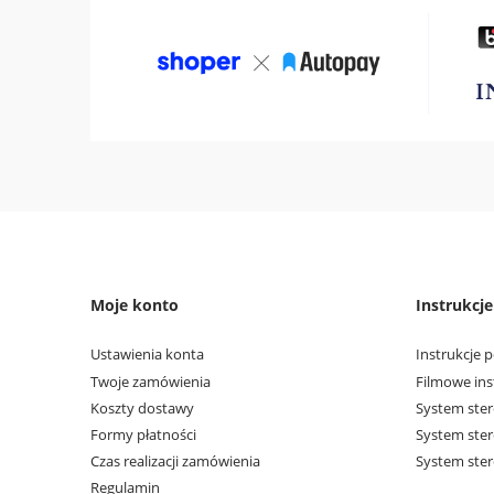
Moje konto
Instrukcj
Ustawienia konta
Instrukcje p
Twoje zamówienia
Filmowe ins
Koszty dostawy
System ster
Formy płatności
System ste
Czas realizacji zamówienia
System ster
Regulamin