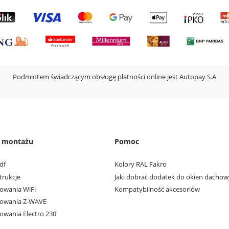
Podmiotem świadczącym obsługę płatności online jest Autopay S.A
e montażu
Pomoc
df
Kolory RAL Fakro
trukcje
Jaki dobrać dodatek do okien dacho
owania WiFi
Kompatybilność akcesoriów
rowania Z-WAVE
owania Electro 230