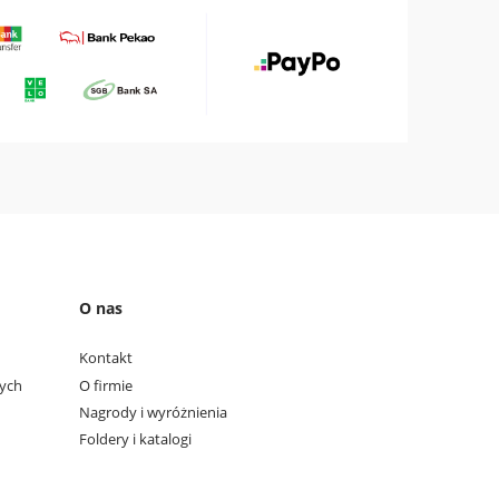
O nas
Kontakt
wych
O firmie
Nagrody i wyróżnienia
Foldery i katalogi