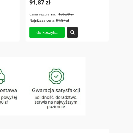
91,87 zł
Cena regularna:
135,30 zł
Najniższa cena:
91,87 zł
do koszyka