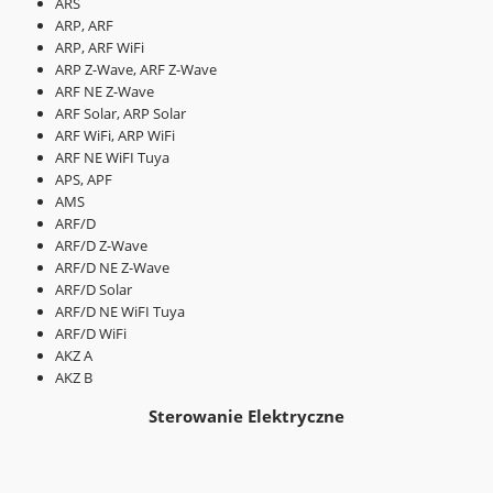
ARS
ARP, ARF
ARP, ARF WiFi
ARP Z-Wave, ARF Z-Wave
ARF NE Z-Wave
ARF Solar, ARP Solar
ARF WiFi, ARP WiFi
ARF NE WiFI Tuya
APS, APF
AMS
ARF/D
ARF/D Z-Wave
ARF/D NE Z-Wave
ARF/D Solar
ARF/D NE WiFI Tuya
ARF/D WiFi
AKZ A
AKZ B
Sterowanie Elektryczne