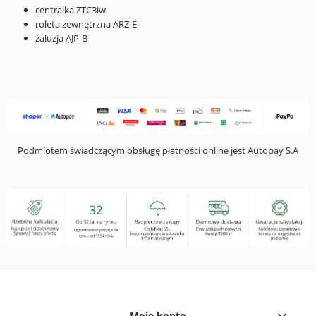
centralka ZTC3iw
roleta zewnętrzna ARZ-E
żaluzja AJP-B
Podmiotem świadczącym obsługę płatności online jest Autopay S.A
Moje konto