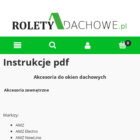
Instrukcje pdf
Akcesoria do okien dachowych
Akcesoria zewnętrzne
Markizy:
AMZ
AMZ Electro
AMZ NewLine