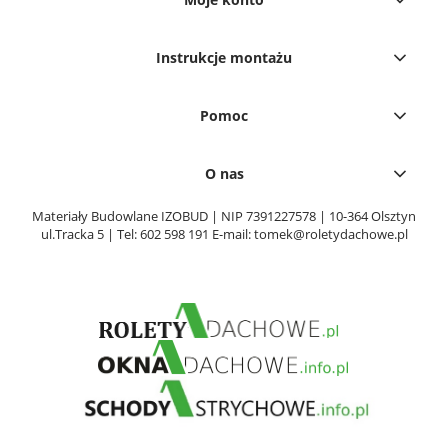
Instrukcje montażu
Pomoc
O nas
Materiały Budowlane IZOBUD | NIP 7391227578 | 10-364 Olsztyn
ul.Tracka 5 | Tel:
602 598 191
E-mail:
tomek@roletydachowe.pl