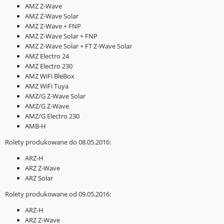
AMZ Z-Wave
AMZ Z-Wave Solar
AMZ Z-Wave + FNP
AMZ Z-Wave Solar + FNP
AMZ Z-Wave Solar + FT Z-Wave Solar
AMZ Electro 24
AMZ Electro 230
AMZ WiFi BleBox
AMZ WiFi Tuya
AMZ/G Z-Wave Solar
AMZ/G Z-Wave
AMZ/G Electro 230
AMB-H
Rolety produkowane do 08.05.2016:
ARZ-H
ARZ Z-Wave
ARZ Solar
Rolety produkowane od 09.05.2016:
ARZ-H
ARZ Z-Wave