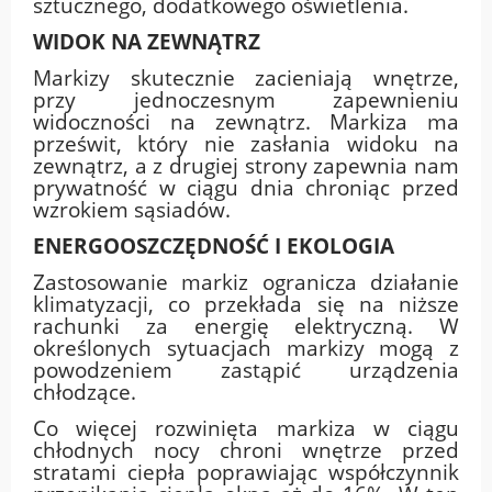
sztucznego, dodatkowego oświetlenia.
WIDOK NA ZEWNĄTRZ
Markizy skutecznie zacieniają wnętrze,
przy jednoczesnym zapewnieniu
widoczności na zewnątrz. Markiza ma
prześwit, który nie zasłania widoku na
zewnątrz, a z drugiej strony zapewnia nam
prywatność w ciągu dnia chroniąc przed
wzrokiem sąsiadów.
ENERGOOSZCZĘDNOŚĆ I EKOLOGIA
Zastosowanie markiz ogranicza działanie
klimatyzacji, co przekłada się na niższe
rachunki za energię elektryczną. W
określonych sytuacjach markizy mogą z
powodzeniem zastąpić urządzenia
chłodzące.
Co więcej rozwinięta markiza w ciągu
chłodnych nocy chroni wnętrze przed
stratami ciepła poprawiając współczynnik