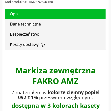
Kod produktu:
AMZ 092 94x160
Opis
Dane techniczne
Bezpieczeństwo
Koszty dostawy
Cena nie zawiera ewentualnych kosztów płatności
Markiza zewnętrzna
FAKRO AMZ
Z materiałem w
kolorze ciemny popiel
092 z 1%
prześwitem względnym.
dostępna w 3 kolorach kasety