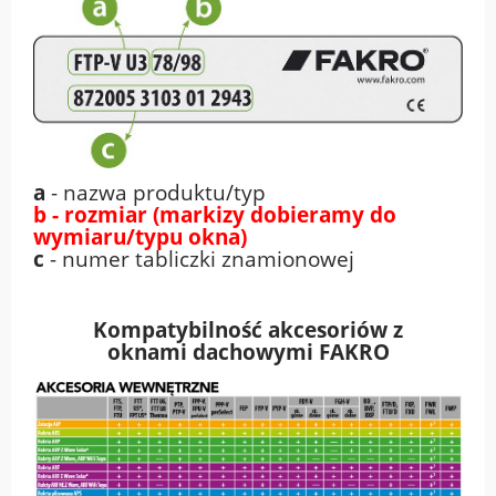
a
- nazwa produktu/typ
b - rozmiar (markizy dobieramy do
wymiaru/typu okna)
c
- numer tabliczki znamionowej
Kompatybilność akcesoriów z
oknami
dachowymi FAKRO