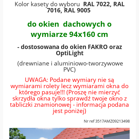
Kolor kasety do wyboru
RAL 7022, RAL
7016, RAL 9005
do okien dachowych o
wymiarze 94x160 cm
- dostosowana do okien FAKRO oraz
OptiLight
(drewniane i aluminiowo-tworzywowe
PVC)
UWAGA: Podane wymiary nie są
wymiarami rolety lecz wymiarami okna do
którego pasuje!!! (Proszę nie mierzyć
skrzydła okna tylko sprawdź twoje okno z
tabliczki znamionowej - informacja podana
jest poniżej)
Nr ref 3517AMZ09213498