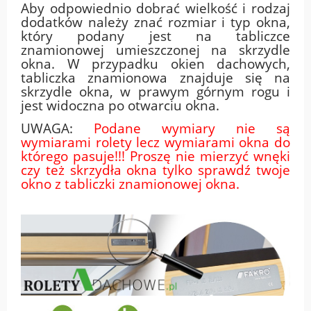
Aby odpowiednio dobrać wielkość i rodzaj
dodatków należy znać rozmiar i typ okna,
który podany jest na tabliczce
znamionowej umieszczonej na skrzydle
okna. W przypadku okien dachowych,
tabliczka znamionowa znajduje się na
skrzydle okna, w prawym górnym rogu i
jest widoczna po otwarciu okna.
UWAGA:
Podane wymiary nie są
wymiarami rolety lecz wymiarami okna do
którego pasuje!!! Proszę nie mierzyć wnęki
czy też skrzydła okna tylko sprawdź twoje
okno z tabliczki znamionowej okna.