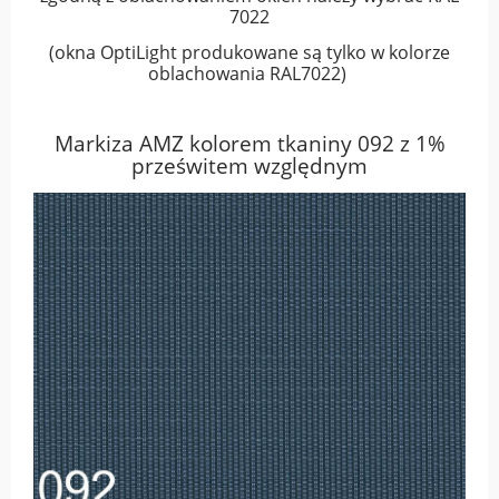
7022
(okna OptiLight produkowane są tylko w kolorze
oblachowania RAL7022)
Markiza AMZ kolorem tkaniny 092 z 1%
prześwitem względnym