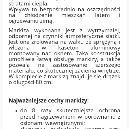
stratami ciepła.
Wpływa to bezpośrednio na oszczędności
na chłodzenie mieszkań latem i
ogrzewaniu zimą.
Markiza wykonana jest z wytrzymałej,
odpornej na czynniki atmosferyczne siatki.
Jest ona zrolowana na wałku ze sprężyną i
włożona w kaseton aluminiowy
montowany nad oknem. Taka konstrukcja
umożliwia łatwą obsługę markizy, a także
pozwala na zastosowanie szerszego
materiału, co skuteczniej zacienia wnętrze.
W komplecie z markizą znajduje się drążek
o długości 80 cm.
Najważniejsze cechy markizy:
do 8 razy skuteczniejsza ochrona
przed nagrzewaniem w porównaniu z
osłonami wewnętrznymi;