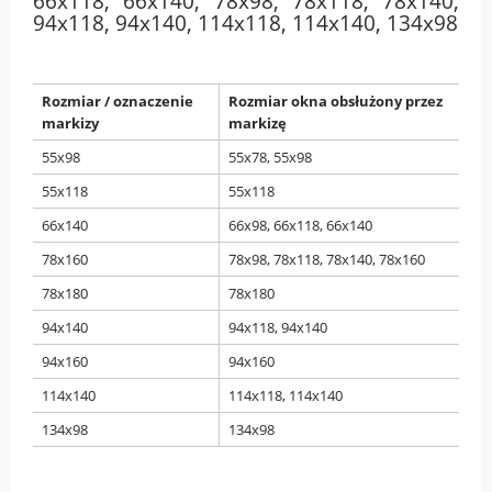
66x118, 66x140, 78x98, 78x118, 78x140,
94x118, 94x140, 114x118, 114x140, 134x98
Rozmiar / oznaczenie
Rozmiar okna obsłużony przez
markizy
markizę
55x98
55x78, 55x98
55x118
55x118
66x140
66x98, 66x118, 66x140
78x160
78x98, 78x118, 78x140, 78x160
78x180
78x180
94x140
94x118, 94x140
94x160
94x160
114x140
114x118, 114x140
134x98
134x98