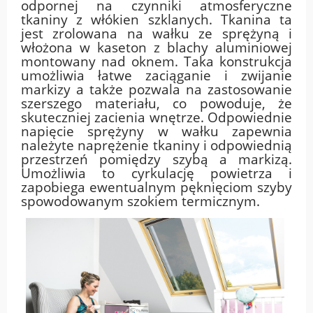
odpornej na czynniki atmosferyczne
tkaniny z włókien szklanych. Tkanina ta
jest zrolowana na wałku ze sprężyną i
włożona w kaseton z blachy aluminiowej
montowany nad oknem. Taka konstrukcja
umożliwia łatwe zaciąganie i zwijanie
markizy a także pozwala na zastosowanie
szerszego materiału, co powoduje, że
skuteczniej zacienia wnętrze. Odpowiednie
napięcie sprężyny w wałku zapewnia
należyte naprężenie tkaniny i odpowiednią
przestrzeń pomiędzy szybą a markizą.
Umożliwia to cyrkulację powietrza i
zapobiega ewentualnym pęknięciom szyby
spowodowanym szokiem termicznym.