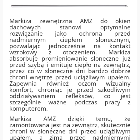
Markiza zewnętrzna AMZ do okien
dachowych stanowi optymalne
rozwiązanie jako ochrona przed
nadmiernym ciepłem słonecznym,
pozwalając jednocześnie na kontakt
wzrokowy z otoczeniem. Markiza
absorbuje promieniowanie słoneczne już
przed szybą i emituje ciepło na zewnątrz,
przez co w słoneczne dni bardzo dobrze
chroni wnętrze przed uciążliwym upałem.
Zapewnia również oczom wizualny
komfort, chroniąc je przed szkodliwym
oddziaływaniem refleksów, co jest
szczególnie ważne podczas pracy z
komputerem.
Markiza AMZ dzięki temu, że
zamontowana jest na zewnątrz, skutecznie
chroni w słoneczne dni przed uciążliwym
upałem, a zimą przed nadmiernymi