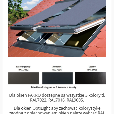
Dla okien FAKRO dostępne są wszystkie 3 kolory tl.
RAL7022, RAL7016, RAL9005,
Dla okien OptiLight aby zachować kolorystykę
zgodną z oblachowaniem okien należy wybrać RAL