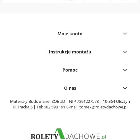
Moje konto
Instrukcje montażu
Pomoc
O nas
Materiały Budowlane IZOBUD | NIP 7391227578 | 10-364 Olsztyn
ul.Tracka 5 | Tel:
602 598 191
E-mail:
tomek@roletydachowe.pl