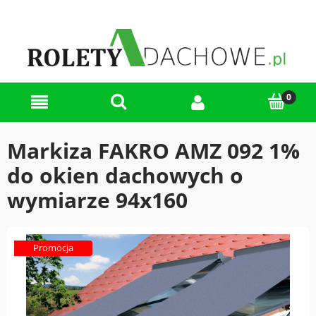
Markiza FAKRO AMZ 092 1%
do okien dachowych o
wymiarze 94x160
Promocja