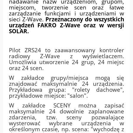
nadawanie nazw urządzeniom, grupom,
miejscom, tworzenie scen oraz łatwe
zarządzanie funkcjami i urządzeniami w
sieci Z-Wave.
Przeznaczony do wszystkich
urządzeń FAKRO Z-Wave oraz w wersji
SOLAR.
Pilot ZRS24 to zaawansowany kontroler
radiowy Z-Wave z wyświetlaczem.
Umożliwia utworzenie 24 grup, 24 miejsc
oraz 24 scen.
W zakładce grupy/miejsca mogą się
znajdować maksymalnie 24 urządzenia.
Przykładowa grupa: "rolety dachowe",
przykładowe miejsce: "salon".
W zakładce SCENY można zapisać
maksymalnie 24 dowolnie zaplanowane
zdarzenia, tzw. sceny pozwalające
wysterować wybrane urządzenia w
określonym czasie, np. scena: "wychodzę z