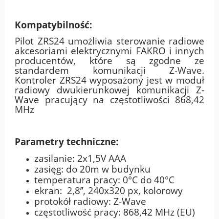
Kompatybilność:
Pilot ZRS24 umożliwia sterowanie radiowe
akcesoriami elektrycznymi FAKRO i innych
producentów, które są zgodne ze
standardem komunikacji Z-Wave.
Kontroler ZRS24 wyposażony jest w moduł
radiowy dwukierunkowej komunikacji Z-
Wave pracujący na częstotliwości 868,42
MHz
Parametry techniczne:
zasilanie: 2x1,5V AAA
zasięg: do 20m w budynku
temperatura pracy: 0°C do 40°C
ekran: 2,8’’, 240x320 px, kolorowy
protokół radiowy: Z-Wave
częstotliwość pracy: 868,42 MHz (EU)