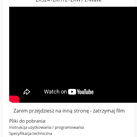
Zanim przejdziesz na inną stronę - zatrzymaj film
Pliki do pobrania:
Instrukcja użytkowania / programowania
Specyfikacja techniczna