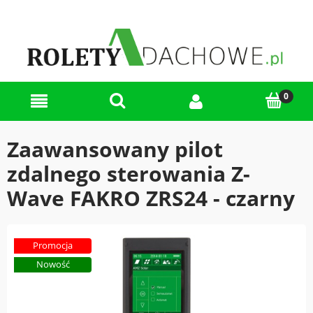
Zaawansowany pilot
zdalnego sterowania Z-
Wave FAKRO ZRS24 - czarny
Promocja
Nowość