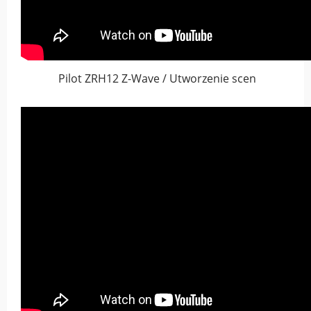
Pilot ZRH12 Z-Wave / Utworzenie scen