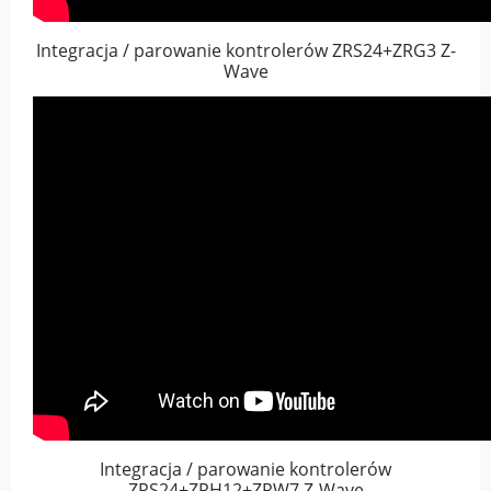
Integracja / parowanie kontrolerów ZRS24+ZRG3 Z-
Wave
Integracja / parowanie kontrolerów
ZRS24+ZRH12+ZRW7 Z-Wave