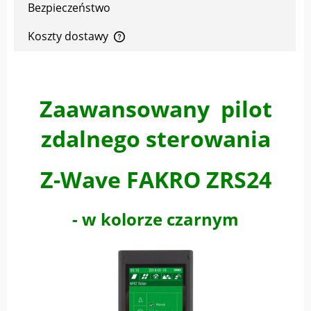
Bezpieczeństwo
Koszty dostawy
Cena nie zawiera ewentualnych kosztów płatności
Zaawansowany pilot
zdalnego sterowania
Z-Wave
FAKRO ZRS24
- w kolorze czarnym