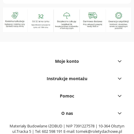
Moje konto
Instrukcje montażu
Pomoc
O nas
Materiały Budowlane IZOBUD | NIP 7391227578 | 10-364 Olsztyn
ul.Tracka 5 | Tel:
602 598 191
E-mail:
tomek@roletydachowe.pl