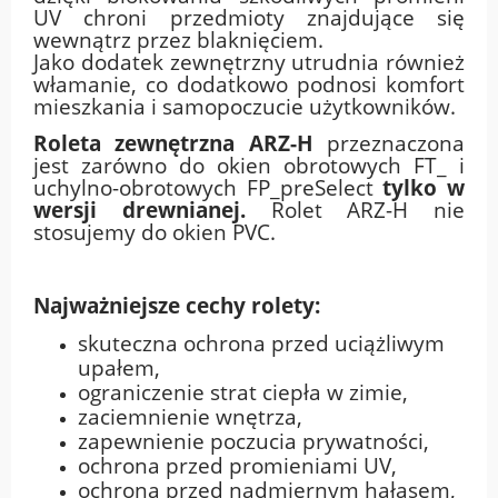
UV chroni przedmioty znajdujące się
wewnątrz przez blaknięciem.
Jako dodatek zewnętrzny utrudnia również
włamanie, co dodatkowo podnosi komfort
mieszkania i samopoczucie użytkowników.
Roleta zewnętrzna ARZ-H
przeznaczona
jest zarówno do okien obrotowych FT_ i
uchylno-obrotowych FP_preSelect
tylko w
wersji drewnianej.
Rolet ARZ-H nie
stosujemy do okien PVC.
Najważniejsze cechy rolety:
skuteczna ochrona przed uciążliwym
upałem,
ograniczenie strat ciepła w zimie,
zaciemnienie wnętrza,
zapewnienie poczucia prywatności,
ochrona przed promieniami UV,
ochrona przed nadmiernym hałasem,