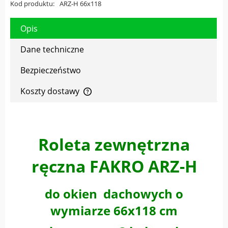
Kod produktu:
ARZ-H 66x118
Opis
Dane techniczne
Bezpieczeństwo
Koszty dostawy
Cena nie zawiera ewentualnych kosztów płatności
Roleta zewnętrzna
ręczna FAKRO ARZ-H
do okien dachowych o
wymiarze 66x118 cm