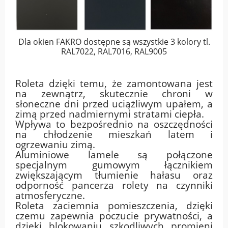
Dla okien FAKRO dostępne są wszystkie 3 kolory tl.
RAL7022, RAL7016, RAL9005
Roleta dzięki temu, że zamontowana jest
na zewnątrz, skutecznie chroni w
słoneczne dni przed uciążliwym upałem, a
zimą przed nadmiernymi stratami ciepła.
Wpływa to bezpośrednio na oszczędności
na chłodzenie mieszkań latem i
ogrzewaniu zimą.
Aluminiowe lamele są połączone
specjalnym gumowym łącznikiem
zwiększającym tłumienie hałasu oraz
odporność pancerza rolety na czynniki
atmosferyczne.
Roleta zaciemnia pomieszczenia, dzięki
czemu zapewnia poczucie prywatności, a
dzięki blokowaniu szkodliwych promieni