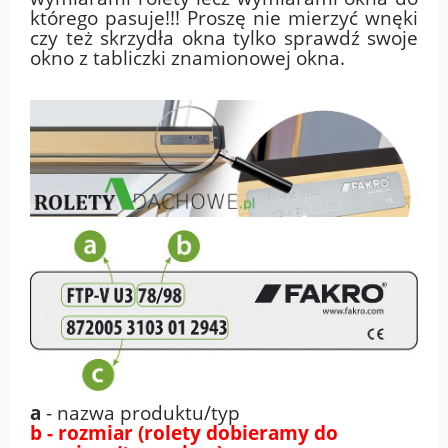
którego pasuje!!! Proszę nie mierzyć wnęki
czy też skrzydła okna tylko sprawdź swoje
okno z tabliczki znamionowej okna.
a
- nazwa produktu/typ
b - rozmiar (rolety dobieramy do