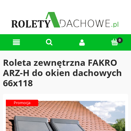
Roleta zewnętrzna FAKRO
ARZ-H do okien dachowych
66x118
Promocja