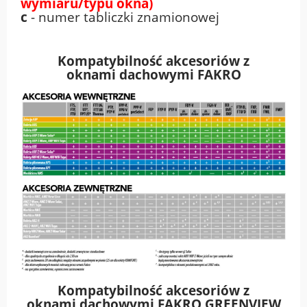
wymiaru/typu okna)
c
- numer tabliczki znamionowej
Kompatybilność akcesoriów z
oknami
dachowymi FAKRO
Kompatybilność akcesoriów z
oknami dachowymi FAKRO GREENVIEW