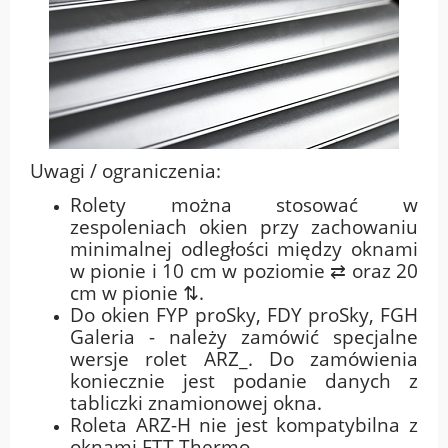
Uwagi / ograniczenia:
Rolety można stosować w
zespoleniach okien przy zachowaniu
minimalnej odległości między oknami
w pionie i 10 cm w poziomie ⇄ oraz 20
cm w pionie ⇅.
Do okien FYP proSky, FDY proSky, FGH
Galeria - należy zamówić specjalne
wersje rolet ARZ_. Do zamówienia
koniecznie jest podanie danych z
tabliczki znamionowej okna.
Roleta ARZ-H nie jest kompatybilna z
oknami FTT Thermo.