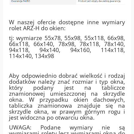
W naszej ofercie dostępne inne wymiary
rolet ARZ-H do okien:
tj: wymiarze 55x78, 55x98, 55x118, 66x98,
66x118, 66x140, 78x98, 78x118, 78x140,
94x118, 94x140, 94x160, 114x118,
114x140, 134x98
Aby odpowiednio dobrać wielkość i rodzaj
dodatków należy znać rozmiar i typ okna,
który podany jest na tabliczce
znamionowej umieszczonej na skrzydle
okna. W przypadku okien dachowych,
tabliczka znamionowa znajduje się na
skrzydle okna, w prawym górnym rogu i
jest widoczna po otwarciu okna.
UWAGA: Podane wymiary nie są
wymiarami rolety lecz wymiarami okna do