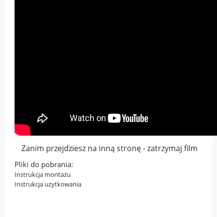
Zanim przejdziesz na inną stronę - zatrzymaj film
Pliki do pobrania:
Instrukcja montażu
Instrukcja użytkowania