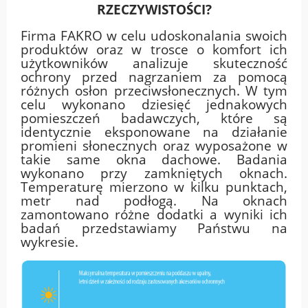
RZECZYWISTOŚCI?
Firma FAKRO w celu udoskonalania swoich
produktów oraz w trosce o komfort ich
użytkowników analizuje skuteczność
ochrony przed nagrzaniem za pomocą
różnych osłon przeciwsłonecznych. W tym
celu wykonano dziesięć jednakowych
pomieszczeń badawczych, które są
identycznie eksponowane na działanie
promieni słonecznych oraz wyposażone w
takie same okna dachowe. Badania
wykonano przy zamkniętych oknach.
Temperaturę mierzono w kilku punktach,
metr nad podłogą. Na oknach
zamontowano różne dodatki a wyniki ich
badań przedstawiamy Państwu na
wykresie.