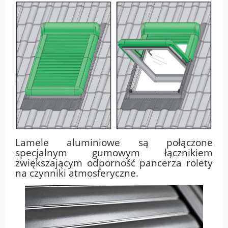
Lamele aluminiowe są połączone
specjalnym gumowym łącznikiem
zwiększającym odporność pancerza rolety
na czynniki atmosferyczne.