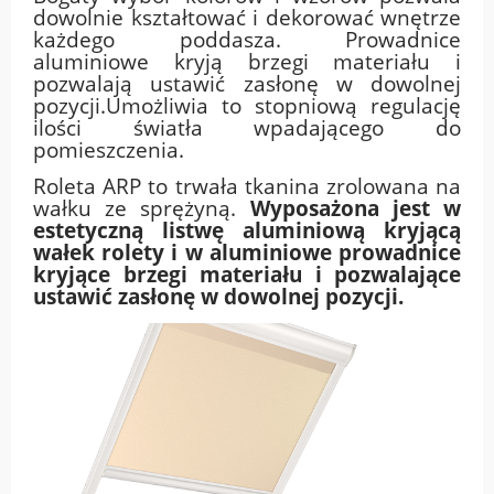
dowolnie kształtować i dekorować wnętrze
każdego poddasza. Prowadnice
aluminiowe kryją brzegi materiału i
pozwalają ustawić zasłonę w dowolnej
pozycji.Umożliwia to stopniową regulację
ilości światła wpadającego do
pomieszczenia.
Roleta ARP to trwała tkanina zrolowana na
wałku ze sprężyną.
Wyposażona jest w
estetyczną listwę aluminiową kryjącą
wałek rolety i w aluminiowe prowadnice
kryjące brzegi materiału i pozwalające
ustawić zasłonę w dowolnej pozycji.