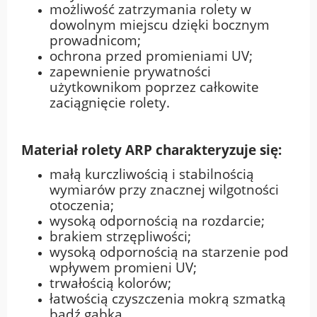
możliwość zatrzymania rolety w
dowolnym miejscu dzięki bocznym
prowadnicom;
ochrona przed promieniami UV;
zapewnienie prywatności
użytkownikom poprzez całkowite
zaciągnięcie rolety.
Materiał rolety ARP charakteryzuje się:
małą kurczliwością i stabilnością
wymiarów przy znacznej wilgotności
otoczenia;
wysoką odpornością na rozdarcie;
brakiem strzępliwości;
wysoką odpornością na starzenie pod
wpływem promieni UV;
trwałością kolorów;
łatwością czyszczenia mokrą szmatką
bądź gąbką.