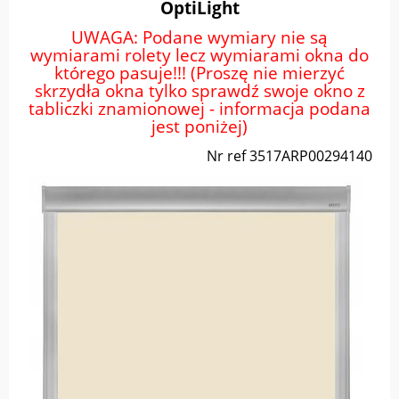
OptiLight
UWAGA: Podane wymiary nie są
wymiarami rolety lecz wymiarami okna do
którego pasuje!!! (Proszę nie mierzyć
skrzydła okna tylko sprawdź swoje okno z
tabliczki znamionowej - informacja podana
jest poniżej)
Nr ref 3517ARP00294140