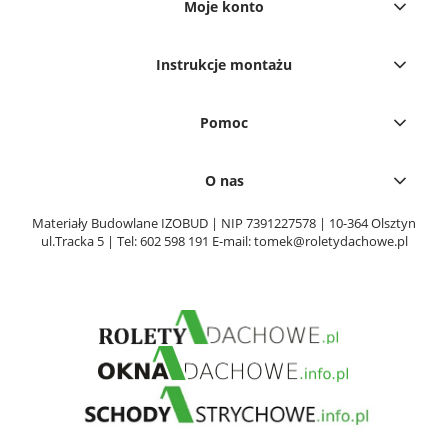
Moje konto
Instrukcje montażu
Pomoc
O nas
Materiały Budowlane IZOBUD | NIP 7391227578 | 10-364 Olsztyn
ul.Tracka 5 | Tel:
602 598 191
E-mail:
tomek@roletydachowe.pl