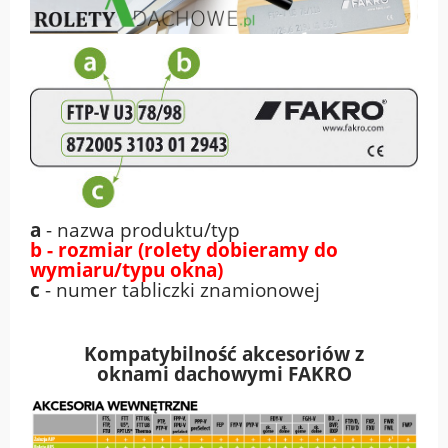
a
- nazwa produktu/typ
b - rozmiar (rolety dobieramy do
wymiaru/typu okna)
c
- numer tabliczki znamionowej
Kompatybilność akcesoriów z
oknami
dachowymi FAKRO