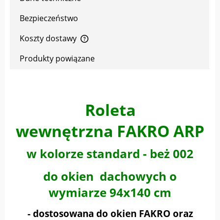
Bezpieczeństwo
Koszty dostawy
Cena nie zawiera ewentualnych kosztów płatności
Produkty powiązane
Roleta
wewnętrzna FAKRO ARP
w kolorze standard - beż 002
do okien dachowych o
wymiarze 94x140 cm
- dostosowana do okien FAKRO oraz