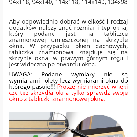
94x118, 94x140, 114x118, 114x140, 134x98
Aby odpowiednio dobrać wielkość i rodzaj
dodatków należy znać rozmiar i typ okna,
który podany jest na tabliczce
znamionowej umieszczonej na skrzydle
okna. W przypadku okien dachowych,
tabliczka znamionowa znajduje się na
skrzydle okna, w prawym górnym rogu i
jest widoczna po otwarciu okna.
UWAGA: Podane wymiary nie są
wymiarami rolety lecz wymiarami okna do
którego pasuje!!!
Proszę nie mierzyć wnęki
czy też skrzydła okna tylko sprawdź swoje
okno z tabliczki znamionowej okna.