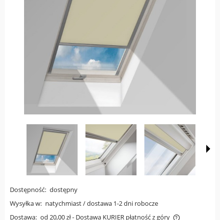
Dostępność:
dostępny
Wysyłka w:
natychmiast / dostawa 1-2 dni robocze
Dostawa:
od 20,00 zł
- Dostawa KURIER płatność z góry