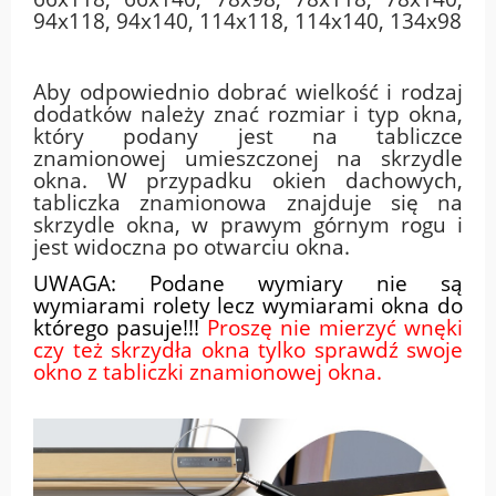
94x118, 94x140, 114x118, 114x140, 134x98
Aby odpowiednio dobrać wielkość i rodzaj
dodatków należy znać rozmiar i typ okna,
który podany jest na tabliczce
znamionowej umieszczonej na skrzydle
okna. W przypadku okien dachowych,
tabliczka znamionowa znajduje się na
skrzydle okna, w prawym górnym rogu i
jest widoczna po otwarciu okna.
UWAGA: Podane wymiary nie są
wymiarami rolety lecz wymiarami okna do
którego pasuje!!!
Proszę nie mierzyć wnęki
czy też skrzydła okna tylko sprawdź swoje
okno z tabliczki znamionowej okna.