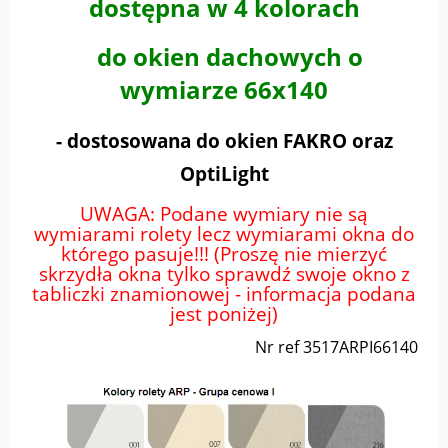
dostępna w 4 kolorach
do okien dachowych o
wymiarze 66x140
- dostosowana do okien FAKRO oraz
OptiLight
UWAGA: Podane wymiary nie są
wymiarami rolety lecz wymiarami okna do
którego pasuje!!! (Proszę nie mierzyć
skrzydła okna tylko sprawdź swoje okno z
tabliczki znamionowej - informacja podana
jest poniżej)
Nr ref 3517ARPI66140