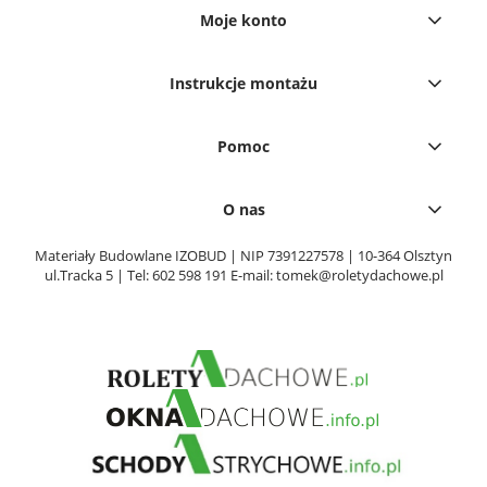
Moje konto
Instrukcje montażu
Pomoc
O nas
Materiały Budowlane IZOBUD | NIP 7391227578 | 10-364 Olsztyn
ul.Tracka 5 | Tel:
602 598 191
E-mail:
tomek@roletydachowe.pl