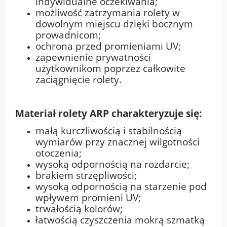
indywidualne oczekiwania;
możliwość zatrzymania rolety w
dowolnym miejscu dzięki bocznym
prowadnicom;
ochrona przed promieniami UV;
zapewnienie prywatności
użytkownikom poprzez całkowite
zaciągnięcie rolety.
Materiał rolety ARP charakteryzuje się:
małą kurczliwością i stabilnością
wymiarów przy znacznej wilgotności
otoczenia;
wysoką odpornością na rozdarcie;
brakiem strzępliwości;
wysoką odpornością na starzenie pod
wpływem promieni UV;
trwałością kolorów;
łatwością czyszczenia mokrą szmatką