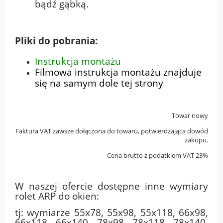
bądź gąbką.
Pliki do pobrania:
Instrukcja montażu
Filmowa instrukcja montażu znajduje
się na samym dole tej strony
Towar nowy
Faktura VAT zawsze dołączona do towaru, potwierdzająca dowód
zakupu.
Cena brutto z podatkiem VAT 23%
W naszej ofercie dostępne inne wymiary
rolet ARP do okien:
tj: wymiarze 55x78, 55x98, 55x118, 66x98,
66x118, 66x140, 78x98, 78x118, 78x140,