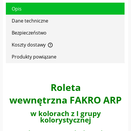
Opis
Dane techniczne
Bezpieczeństwo
Koszty dostawy
Cena nie zawiera ewentualnych kosztów płatności
Produkty powiązane
Roleta
wewnętrzna FAKRO ARP
w kolorach z I grupy
kolorystycznej