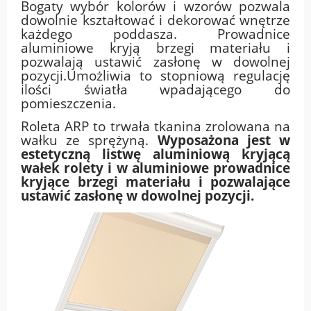
Bogaty wybór kolorów i wzorów pozwala
dowolnie kształtować i dekorować wnętrze
każdego poddasza. Prowadnice
aluminiowe kryją brzegi materiału i
pozwalają ustawić zasłonę w dowolnej
pozycji.Umożliwia to stopniową regulację
ilości światła wpadającego do
pomieszczenia.
Roleta ARP to trwała tkanina zrolowana na
wałku ze sprężyną.
Wyposażona jest w
estetyczną listwę aluminiową kryjącą
wałek rolety i w aluminiowe prowadnice
kryjące brzegi materiału i pozwalające
ustawić zasłonę w dowolnej pozycji.