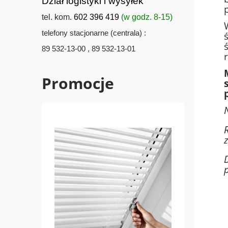
Dział logistyki i wysyłek
tel. kom.
602 396 419
(w godz. 8-15)
telefony stacjonarne (centrala) :
89 532-13-00 , 89 532-13-01
Promocje