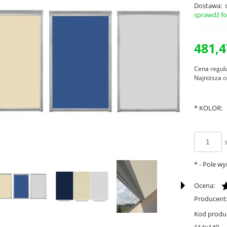
Dostawa:
sprawdź f
481,4
Cena regul
Najniższa c
*
KOLOR:
s
*
- Pole w
Ocena:
Producent
Kod produ