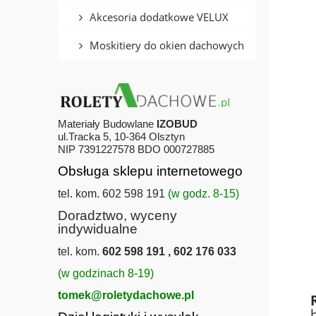
Akcesoria dodatkowe VELUX
Moskitiery do okien dachowych
Materiały Budowlane
IZOBUD
ul.Tracka 5, 10-364 Olsztyn
NIP 7391227578 BDO 000727885
Obsługa sklepu internetowego
tel. kom. 602 598 191
(w godz. 8-15)
Doradztwo, wyceny
indywidualne
tel. kom.
602 598 191 , 602 176 033
(w godzinach 8-19)
tomek@roletydachowe.pl