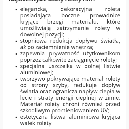
elegancka, dekoracyjna roleta
posiadająca boczne prowadnice
kryjące brzegi materiału, które
umożliwiają zatrzymanie rolety w
dowolnej pozycji;
stopniowa redukcja dopływu światła,
aż po zaciemnienie wnętrza;
zapewnia prywatność użytkownikom
poprzez całkowite zaciągnięcie rolety;
specjalna uszczelka w dolnej listwie
aluminiowej;
tworzywo pokrywające materiał rolety
od strony szyby, redukuje dopływ
światła oraz ogranicza napływ ciepła w
lecie i straty energii cieplnej w zimie.
Materiał rolety chroni również przed
szkodliwym promieniowaniem UV;
estetyczna listwa aluminiowa kryjąca
wałek rolety