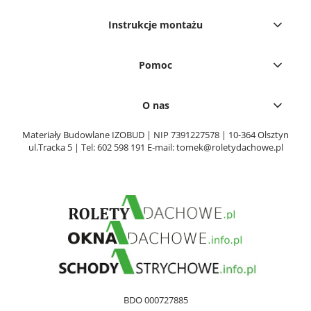
Instrukcje montażu
Pomoc
O nas
Materiały Budowlane IZOBUD | NIP 7391227578 | 10-364 Olsztyn
ul.Tracka 5 | Tel:
602 598 191
E-mail:
tomek@roletydachowe.pl
BDO 000727885