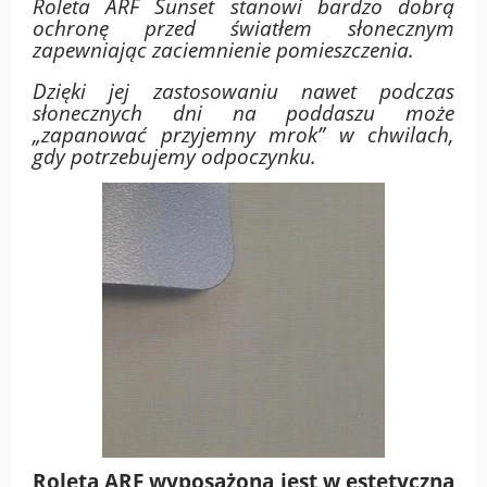
Roleta ARF Sunset stanowi bardzo dobrą
ochronę przed światłem słonecznym
zapewniając zaciemnienie pomieszczenia.
Dzięki jej zastosowaniu nawet podczas
słonecznych dni na poddaszu może
„zapanować przyjemny mrok” w chwilach,
gdy potrzebujemy odpoczynku.
Roleta ARF wyposażona jest w estetyczną