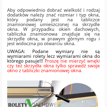
Aby odpowiednio dobrać wielkość i rodzaj
dodatków należy znać rozmiar i typ okna,
który podany jest na tabliczce
znamionowej umieszczonej na skrzydle
okna. W przypadku okien dachowych,
tabliczka znamionowa znajduje się na
skrzydle okna, w prawym górnym rogu i
jest widoczna po otwarciu okna.
UWAGA: Podane wymiary nie są
wymiarami rolety lecz wymiarami okna do
którego pasuje!!!
Proszę nie mierzyć wnęki
czy też skrzydła okna tylko sprawdź swoje
okno z tabliczki znamionowej okna.