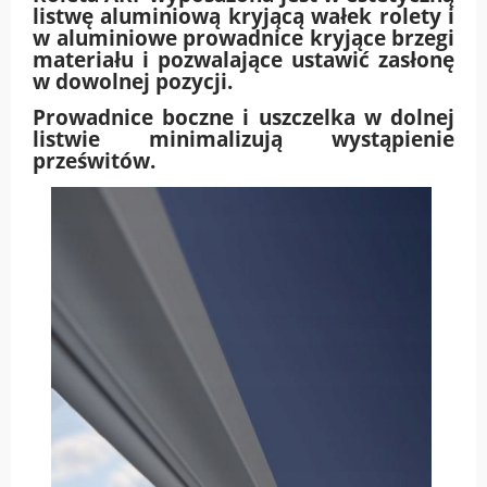
listwę aluminiową kryjącą wałek rolety i
w aluminiowe prowadnice kryjące brzegi
materiału i pozwalające ustawić zasłonę
w dowolnej pozycji.
Prowadnice boczne i uszczelka w dolnej
listwie minimalizują wystąpienie
prześwitów.