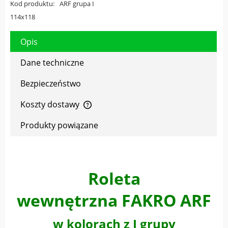
Kod produktu:
ARF grupa I
114x118
Opis
Dane techniczne
Bezpieczeństwo
Koszty dostawy
Cena nie zawiera ewentualnych kosztów płatności
Produkty powiązane
Roleta
wewnętrzna FAKRO ARF
w kolorach z I grupy