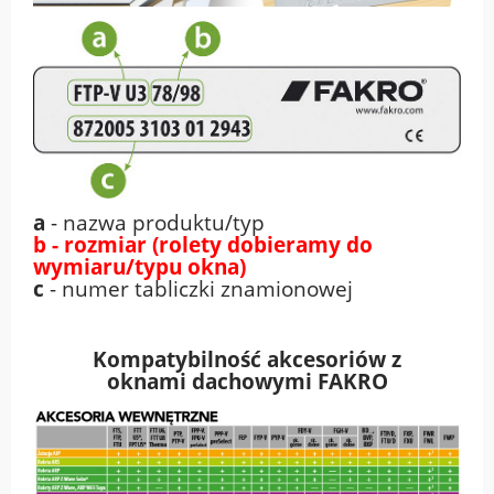
a
- nazwa produktu/typ
b - rozmiar (rolety dobieramy do
wymiaru/typu okna)
c
- numer tabliczki znamionowej
Kompatybilność akcesoriów z
oknami
dachowymi FAKRO