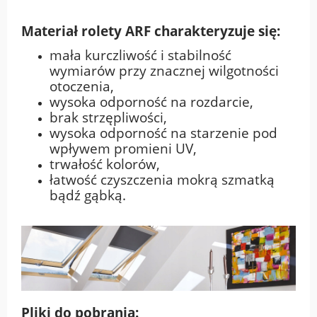
Materiał rolety ARF charakteryzuje się:
mała kurczliwość i stabilność
wymiarów przy znacznej wilgotności
otoczenia,
wysoka odporność na rozdarcie,
brak strzępliwości,
wysoka odporność na starzenie pod
wpływem promieni UV,
trwałość kolorów,
łatwość czyszczenia mokrą szmatką
bądź gąbką.
Pliki do pobrania: