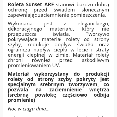
Roleta Sunset ARF
stanowi bardzo dobrą
ochronę przed światłem słonecznym
zapewniając zaciemnienie pomieszczenia.
Wykonana jest z eleganckiego,
dekoracyjnego materiału, który nie
przepuszcza światła. Tworzywo
pokrywające materiał rolety od strony
szyby, redukuje dopływ światła oraz
ogranicza napływ ciepła w lecie i straty
energii cieplnej w zimie. Materiał rolety
chroni również przed szkodliwym
promieniowaniem UV.
Materiał wykorzystany do produkcji
rolety od strony szyby pokryty jest
specjalnym srebrnym tworzywem, co
pozwala na zaciemnienie wnętrza
(srebrną powłokę częściowo odbija
promienie)
Noc w ciągu dnia...