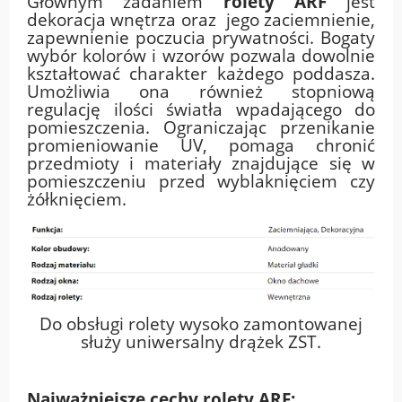
Głównym zadaniem
rolety ARF
jest
dekoracja wnętrza oraz jego zaciemnienie,
zapewnienie poczucia prywatności. Bogaty
wybór kolorów i wzorów pozwala dowolnie
kształtować charakter każdego poddasza.
Umożliwia ona również stopniową
regulację ilości światła wpadającego do
pomieszczenia. Ograniczając przenikanie
promieniowanie UV, pomaga chronić
przedmioty i materiały znajdujące się w
pomieszczeniu przed wyblaknięciem czy
żółknięciem.
Do obsługi rolety wysoko zamontowanej
służy uniwersalny
drążek ZST
.
Najważniejsze cechy rolety ARF: