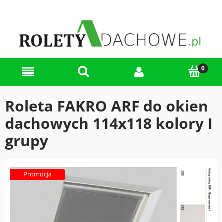
Roleta FAKRO ARF do okien
dachowych 114x118 kolory I
grupy
Promocja