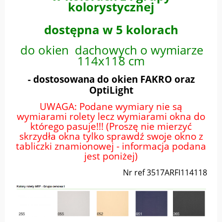
kolorystycznej
dostępna w 5 kolorach
do okien dachowych o wymiarze
114x118 cm
- dostosowana do okien FAKRO oraz
OptiLight
UWAGA: Podane wymiary nie są
wymiarami rolety lecz wymiarami okna do
którego pasuje!!! (Proszę nie mierzyć
skrzydła okna tylko sprawdź swoje okno z
tabliczki znamionowej - informacja podana
jest poniżej)
Nr ref 3517ARFI114118