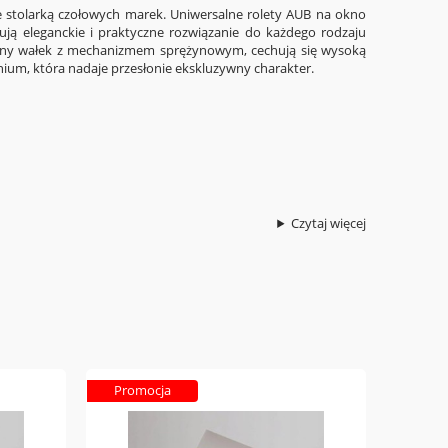
 stolarką czołowych marek. Uniwersalne rolety AUB na okno
ją eleganckie i praktyczne rozwiązanie do każdego rodzaju
nalny wałek z mechanizmem sprężynowym, cechują się wysoką
nium, która nadaje przesłonie ekskluzywny charakter.
Czytaj więcej
Promocja