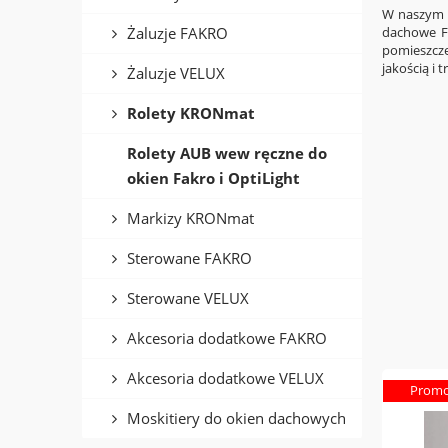
W naszym a
Żaluzje FAKRO
dachowe FA
pomieszcze
jakością i
Żaluzje VELUX
Rolety KRONmat
Rolety AUB wew ręczne do
okien Fakro i OptiLight
Markizy KRONmat
Sterowane FAKRO
Sterowane VELUX
Akcesoria dodatkowe FAKRO
Akcesoria dodatkowe VELUX
Promo
Moskitiery do okien dachowych