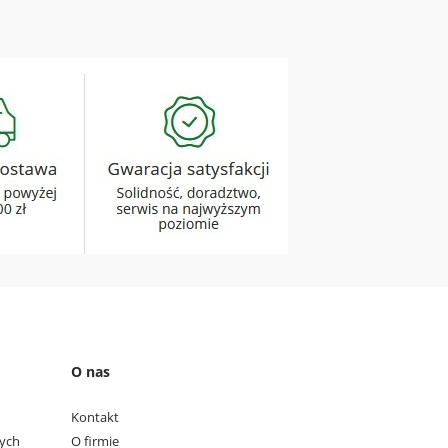
O nas
Kontakt
wych
O firmie