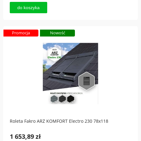
do koszyka
Promocja
Nowość
Roleta Fakro ARZ KOMFORT Electro 230 78x118
1 653,89 zł