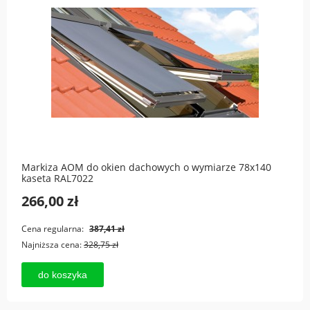
Markiza AOM do okien dachowych o wymiarze 78x140
kaseta RAL7022
266,00 zł
Cena regularna:
387,41 zł
Najniższa cena:
328,75 zł
do koszyka