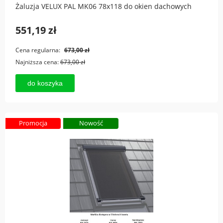
Żaluzja VELUX PAL MK06 78x118 do okien dachowych
551,19 zł
Cena regularna:
673,00 zł
Najniższa cena:
673,00 zł
do koszyka
Promocja
Nowość