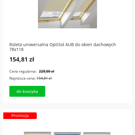
Roleta uniwersalna OptiSol AUB do okien dachowych
78x118
154,81 zł
Cena regularna:
228,00 zł
Najniższa cena:
154,81 zł
do koszyka
Promocja