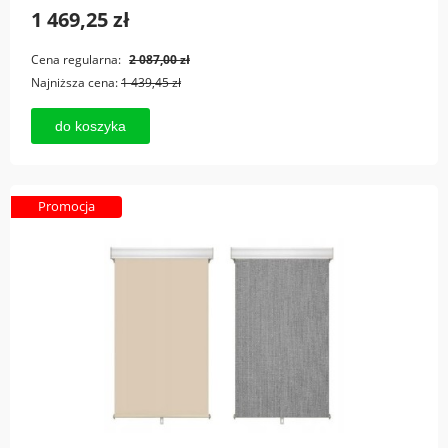
1 469,25 zł
Cena regularna:
2 087,00 zł
Najniższa cena:
1 439,45 zł
do koszyka
Promocja