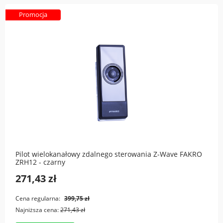
Promocja
Pilot wielokanałowy zdalnego sterowania Z-Wave FAKRO
ZRH12 - czarny
271,43 zł
Cena regularna:
399,75 zł
Najniższa cena:
271,43 zł