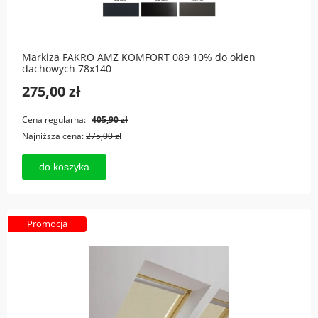
Markiza FAKRO AMZ KOMFORT 089 10% do okien
dachowych 78x140
275,00 zł
Cena regularna:
405,90 zł
Najniższa cena:
275,00 zł
do koszyka
Promocja