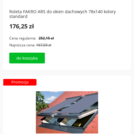
Roleta FAKRO ARS do okien dachowych 78x140 kolory
standard
176,25 zł
Cena regularna:
252,15 zł
Najniższa cena:
167,03 zł
do koszyka
Promocja