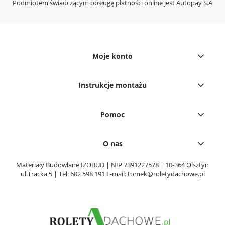
Podmiotem świadczącym obsługę płatności online jest Autopay S.A
Moje konto
Instrukcje montażu
Pomoc
O nas
Materiały Budowlane IZOBUD | NIP 7391227578 | 10-364 Olsztyn
ul.Tracka 5 | Tel:
602 598 191
E-mail:
tomek@roletydachowe.pl