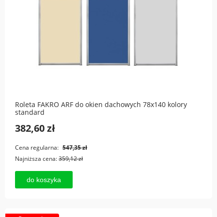
Roleta FAKRO ARF do okien dachowych 78x140 kolory
standard
382,60 zł
Cena regularna:
547,35 zł
Najniższa cena:
359,12 zł
do koszyka