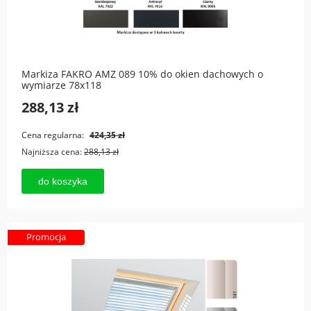
Markiza FAKRO AMZ 089 10% do okien dachowych o
wymiarze 78x118
288,13 zł
Cena regularna:
424,35 zł
Najniższa cena:
288,13 zł
do koszyka
Promocja