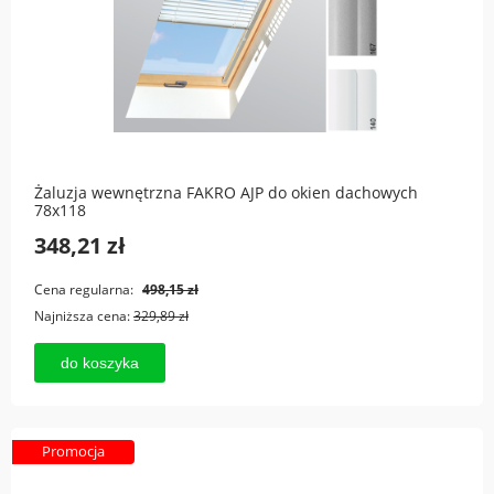
Żaluzja wewnętrzna FAKRO AJP do okien dachowych
78x118
348,21 zł
Cena regularna:
498,15 zł
Najniższa cena:
329,89 zł
do koszyka
Promocja