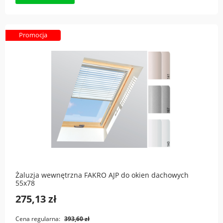
Promocja
Żaluzja wewnętrzna FAKRO AJP do okien dachowych
55x78
275,13 zł
Cena regularna:
393,60 zł