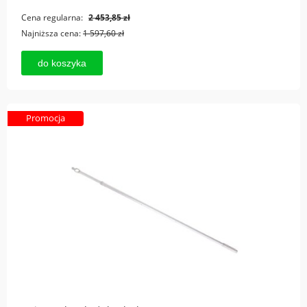
Cena regularna:
2 453,85 zł
Najniższa cena:
1 597,60 zł
do koszyka
Promocja