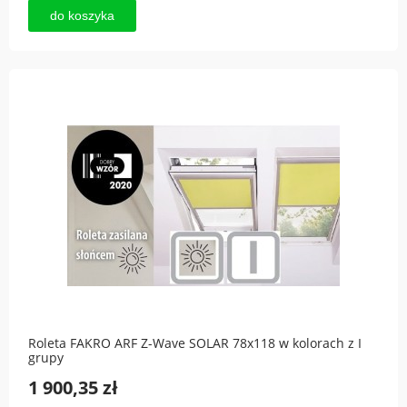
do koszyka
Roleta FAKRO ARF Z-Wave SOLAR 78x118 w kolorach z I
grupy
1 900,35 zł