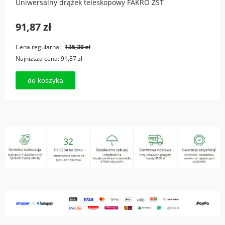
Uniwersalny drążek teleskopowy FAKRO ZST
91,87 zł
Cena regularna:
135,30 zł
Najniższa cena:
91,87 zł
do koszyka