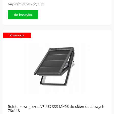
Najniższa cena:
258,90 zł
do koszyka
Promocja
Roleta zewnętrzna VELUX SSS MK06 do okien dachowych
78x118