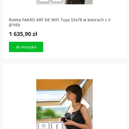
Roleta FAKRO ARF NE WiFi Tuya 55x78 w kolorach z II
grupy
1 635,90 zł
do koszyka