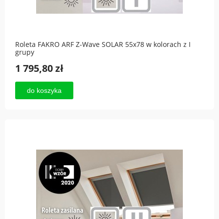
Roleta FAKRO ARF Z-Wave SOLAR 55x78 w kolorach z I
grupy
1 795,80 zł
do koszyka