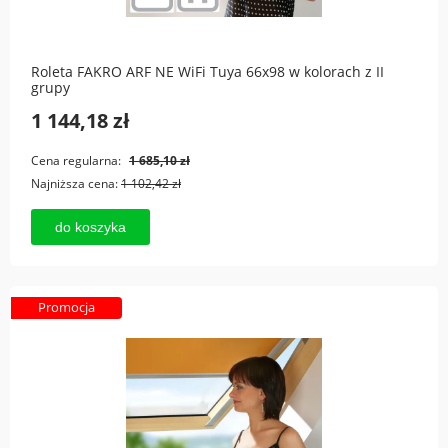
Roleta FAKRO ARF NE WiFi Tuya 66x98 w kolorach z II
grupy
1 144,18 zł
Cena regularna:
1 685,10 zł
Najniższa cena:
1 102,42 zł
do koszyka
Promocja