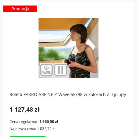
Promocja
Roleta FAKRO ARF NE Z-Wave 55x98 w kolorach z II grupy
1 127,48 zł
Cena regularna:
1 660,50 zł
Najniższa cena:
1 085,72 zł