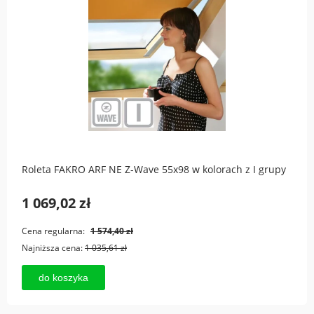
Roleta FAKRO ARF NE Z-Wave 55x98 w kolorach z I grupy
1 069,02 zł
Cena regularna:
1 574,40 zł
Najniższa cena:
1 035,61 zł
do koszyka