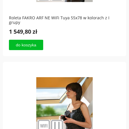
Roleta FAKRO ARF NE WiFi Tuya 55x78 w kolorach z I
grupy
1 549,80 zł
do koszyka