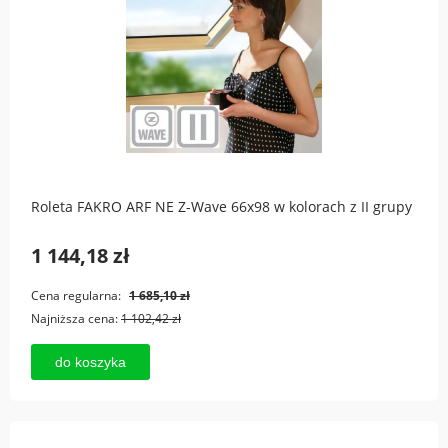
Roleta FAKRO ARF NE Z-Wave 66x98 w kolorach z II grupy
1 144,18 zł
Cena regularna:
1 685,10 zł
Najniższa cena:
1 102,42 zł
do koszyka