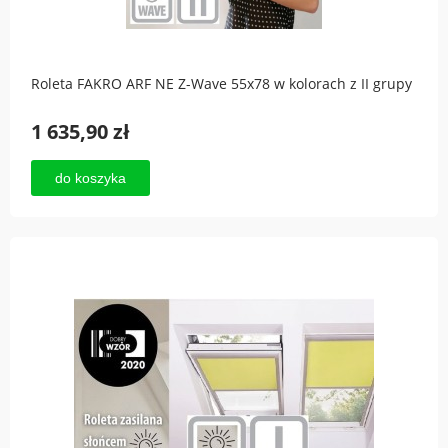
Roleta FAKRO ARF NE Z-Wave 55x78 w kolorach z II grupy
1 635,90 zł
do koszyka