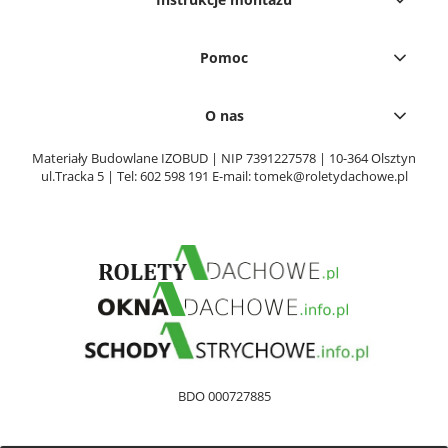
Pomoc
O nas
Materiały Budowlane IZOBUD | NIP 7391227578 | 10-364 Olsztyn
ul.Tracka 5 | Tel:
602 598 191
E-mail:
tomek@roletydachowe.pl
BDO 000727885