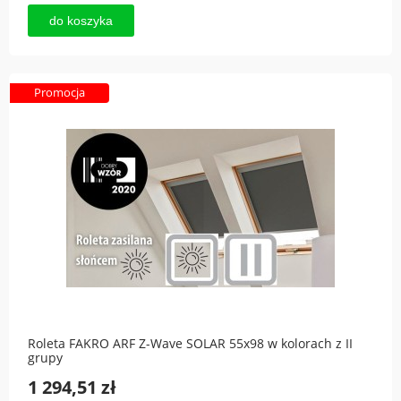
do koszyka
Promocja
Roleta FAKRO ARF Z-Wave SOLAR 55x98 w kolorach z II
grupy
1 294,51 zł