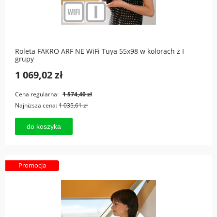
Roleta FAKRO ARF NE WiFi Tuya 55x98 w kolorach z I
grupy
1 069,02 zł
Cena regularna:
1 574,40 zł
Najniższa cena:
1 035,61 zł
do koszyka
Promocja