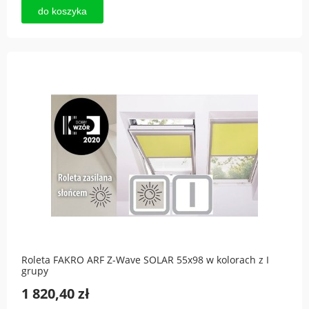
do koszyka
Roleta FAKRO ARF Z-Wave SOLAR 55x98 w kolorach z I
grupy
1 820,40 zł