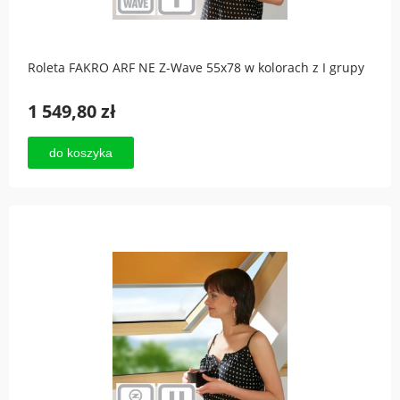
Roleta FAKRO ARF NE Z-Wave 55x78 w kolorach z I grupy
1 549,80 zł
do koszyka