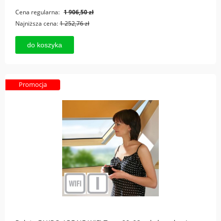
Cena regularna:
1 906,50 zł
Najniższa cena:
1 252,76 zł
do koszyka
Promocja