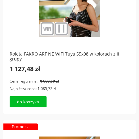
Roleta FAKRO ARF NE WiFi Tuya 55x98 w kolorach z II
grupy
1 127,48 zł
Cena regularna:
1 660,50 zł
Najniższa cena:
1 085,72 zł
do koszyka
Promocja