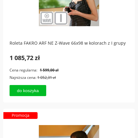
Roleta FAKRO ARF NE Z-Wave 66x98 w kolorach z I grupy
1 085,72 zł
Cena regularna:
1 599,00 zł
Najniższa cena:
1 052,31 zł
do koszyka
Promocja