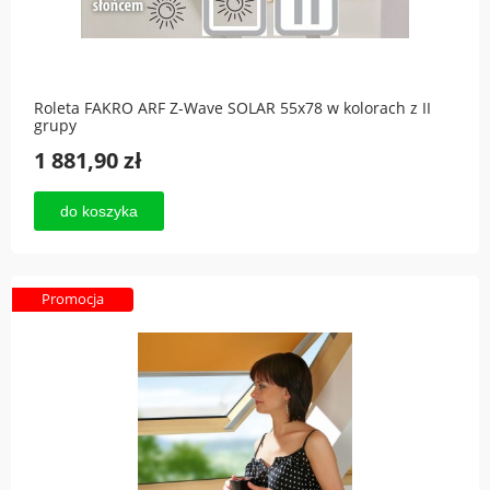
Roleta FAKRO ARF Z-Wave SOLAR 55x78 w kolorach z II
grupy
1 881,90 zł
do koszyka
Promocja