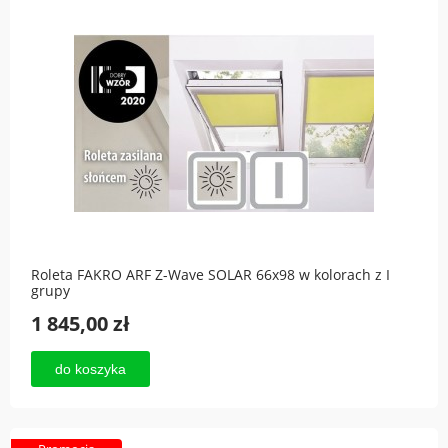
Roleta FAKRO ARF Z-Wave SOLAR 66x98 w kolorach z I
grupy
1 845,00 zł
do koszyka