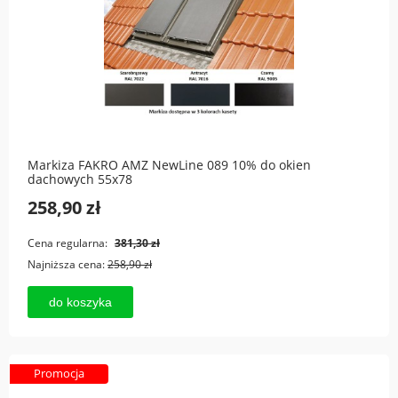
Markiza FAKRO AMZ NewLine 089 10% do okien
dachowych 55x78
258,90 zł
Cena regularna:
381,30 zł
Najniższa cena:
258,90 zł
do koszyka
Promocja