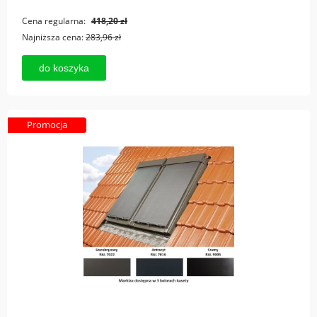
Cena regularna:
418,20 zł
Najniższa cena:
283,96 zł
do koszyka
Promocja