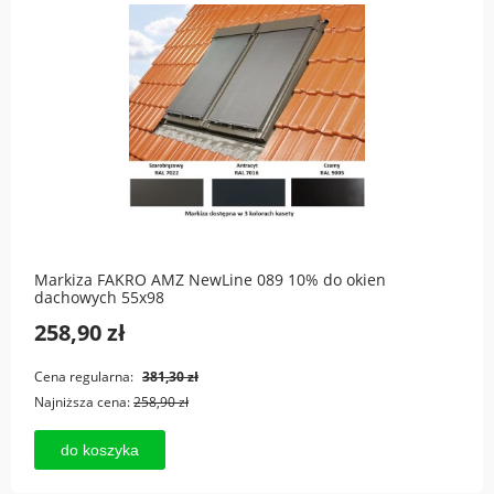
Markiza FAKRO AMZ NewLine 089 10% do okien
dachowych 55x98
258,90 zł
Cena regularna:
381,30 zł
Najniższa cena:
258,90 zł
do koszyka