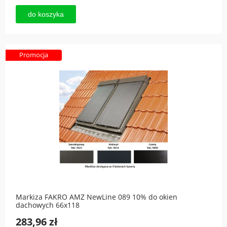
do koszyka
Promocja
Markiza FAKRO AMZ NewLine 089 10% do okien
dachowych 66x118
283,96 zł