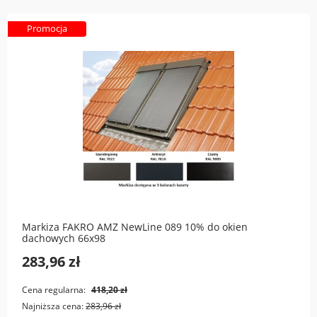
Promocja
Markiza FAKRO AMZ NewLine 089 10% do okien
dachowych 66x98
283,96 zł
Cena regularna:
418,20 zł
Najniższa cena:
283,96 zł