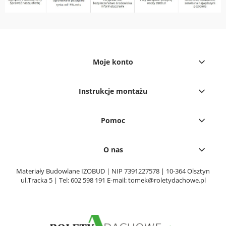
Moje konto
Instrukcje montażu
Pomoc
O nas
Materiały Budowlane IZOBUD | NIP 7391227578 | 10-364 Olsztyn
ul.Tracka 5 | Tel:
602 598 191
E-mail:
tomek@roletydachowe.pl